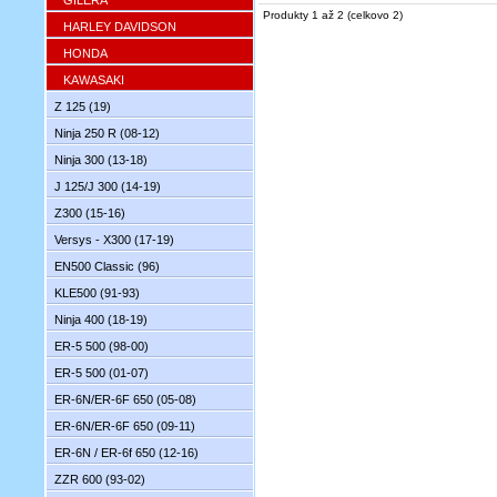
GILERA
Produkty 1 až 2 (celkovo 2)
HARLEY DAVIDSON
HONDA
KAWASAKI
Z 125 (19)
Ninja 250 R (08-12)
Ninja 300 (13-18)
J 125/J 300 (14-19)
Z300 (15-16)
Versys - X300 (17-19)
EN500 Classic (96)
KLE500 (91-93)
Ninja 400 (18-19)
ER-5 500 (98-00)
ER-5 500 (01-07)
ER-6N/ER-6F 650 (05-08)
ER-6N/ER-6F 650 (09-11)
ER-6N / ER-6f 650 (12-16)
ZZR 600 (93-02)