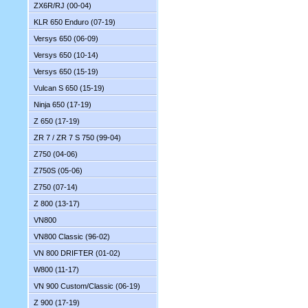
ZX6R/RJ (00-04)
KLR 650 Enduro (07-19)
Versys 650 (06-09)
Versys 650 (10-14)
Versys 650 (15-19)
Vulcan S 650 (15-19)
Ninja 650 (17-19)
Z 650 (17-19)
ZR 7 / ZR 7 S 750 (99-04)
Z750 (04-06)
Z750S (05-06)
Z750 (07-14)
Z 800 (13-17)
VN800
VN800 Classic (96-02)
VN 800 DRIFTER (01-02)
W800 (11-17)
VN 900 Custom/Classic (06-19)
Z 900 (17-19)