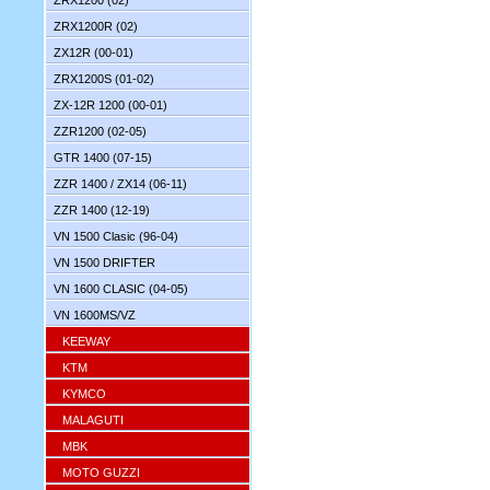
ZRX1200 (02)
ZRX1200R (02)
ZX12R (00-01)
ZRX1200S (01-02)
ZX-12R 1200 (00-01)
ZZR1200 (02-05)
GTR 1400 (07-15)
ZZR 1400 / ZX14 (06-11)
ZZR 1400 (12-19)
VN 1500 Clasic (96-04)
VN 1500 DRIFTER
VN 1600 CLASIC (04-05)
VN 1600MS/VZ
KEEWAY
KTM
KYMCO
MALAGUTI
MBK
MOTO GUZZI