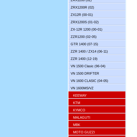
ZRX1200 (02)
ZRX1200R (02)
ZX12R (00-01)
ZRX1200S (01-02)
ZX-12R 1200 (00-01)
ZZR1200 (02-05)
GTR 1400 (07-15)
ZZR 1400 / ZX14 (06-11)
ZZR 1400 (12-19)
VN 1500 Clasic (96-04)
VN 1500 DRIFTER
VN 1600 CLASIC (04-05)
VN 1600MS/VZ
KEEWAY
KTM
KYMCO
MALAGUTI
MBK
MOTO GUZZI