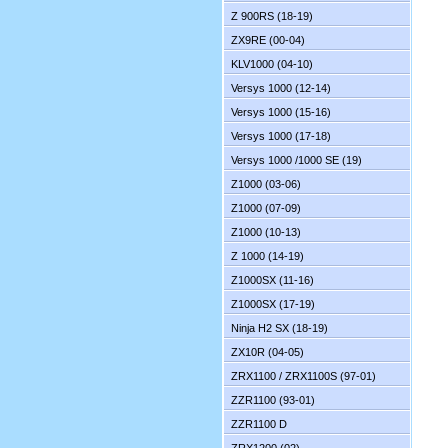
Z 900RS (18-19)
ZX9RE (00-04)
KLV1000 (04-10)
Versys 1000 (12-14)
Versys 1000 (15-16)
Versys 1000 (17-18)
Versys 1000 /1000 SE (19)
Z1000 (03-06)
Z1000 (07-09)
Z1000 (10-13)
Z 1000 (14-19)
Z1000SX (11-16)
Z1000SX (17-19)
Ninja H2 SX (18-19)
ZX10R (04-05)
ZRX1100 / ZRX1100S (97-01)
ZZR1100 (93-01)
ZZR1100 D