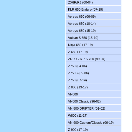
ZX6R/RJ (00-04)
KLR 650 Enduro (07-19)
Versys 650 (06-09)
Versys 650 (10-14)
Versys 650 (15-19)
Vulcan S 650 (15-19)
Ninja 650 (17-19)
Z 650 (17-19)
ZR 7 / ZR 7 S 750 (99-04)
Z750 (04-06)
Z750S (05-06)
Z750 (07-14)
Z 800 (13-17)
VN800
VN800 Classic (96-02)
VN 800 DRIFTER (01-02)
W800 (11-17)
VN 900 Custom/Classic (06-19)
Z 900 (17-19)