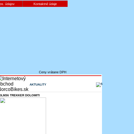
os. údajov
Kontaktné údaje
Ceny vrátane DPH
AKTUALITY
DLM36 TREKKER DOLOMITI