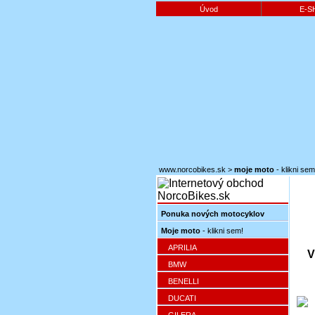
Úvod
E-S
www.norcobikes.sk
>
moje moto
- klikni sem
Ponuka nových motocyklov
Moje moto
- klikni sem!
APRILIA
V
BMW
BENELLI
DUCATI