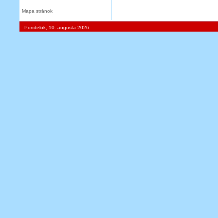
Mapa stránok
Pondelok, 10. augusta 2026