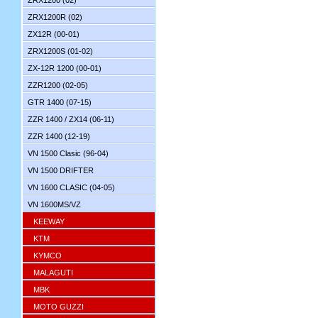
ZRX1200 (02)
ZRX1200R (02)
ZX12R (00-01)
ZRX1200S (01-02)
ZX-12R 1200 (00-01)
ZZR1200 (02-05)
GTR 1400 (07-15)
ZZR 1400 / ZX14 (06-11)
ZZR 1400 (12-19)
VN 1500 Clasic (96-04)
VN 1500 DRIFTER
VN 1600 CLASIC (04-05)
VN 1600MS/VZ
KEEWAY
KTM
KYMCO
MALAGUTI
MBK
MOTO GUZZI