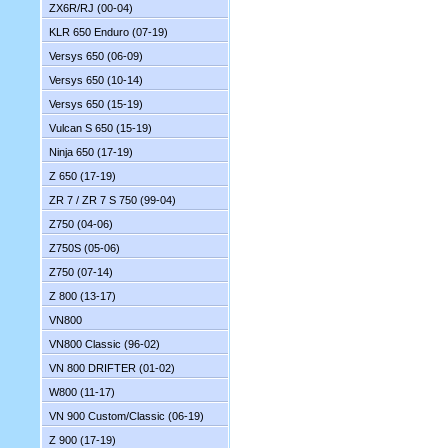
ZX6R/RJ (00-04)
KLR 650 Enduro (07-19)
Versys 650 (06-09)
Versys 650 (10-14)
Versys 650 (15-19)
Vulcan S 650 (15-19)
Ninja 650 (17-19)
Z 650 (17-19)
ZR 7 / ZR 7 S 750 (99-04)
Z750 (04-06)
Z750S (05-06)
Z750 (07-14)
Z 800 (13-17)
VN800
VN800 Classic (96-02)
VN 800 DRIFTER (01-02)
W800 (11-17)
VN 900 Custom/Classic (06-19)
Z 900 (17-19)