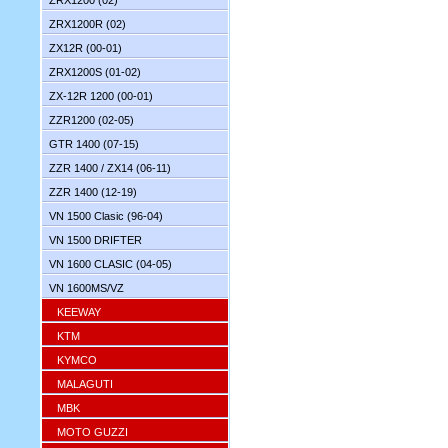
ZRX1200 (02)
ZRX1200R (02)
ZX12R (00-01)
ZRX1200S (01-02)
ZX-12R 1200 (00-01)
ZZR1200 (02-05)
GTR 1400 (07-15)
ZZR 1400 / ZX14 (06-11)
ZZR 1400 (12-19)
VN 1500 Clasic (96-04)
VN 1500 DRIFTER
VN 1600 CLASIC (04-05)
VN 1600MS/VZ
KEEWAY
KTM
KYMCO
MALAGUTI
MBK
MOTO GUZZI