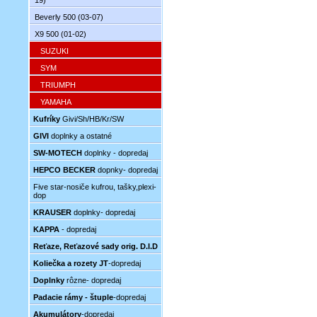
19)
Beverly 500 (03-07)
X9 500 (01-02)
SUZUKI
SYM
TRIUMPH
YAMAHA
Kufríky
Givi/Sh/HB/Kr/SW
GIVI
doplnky a ostatné
SW-MOTECH
doplnky - dopredaj
HEPCO BECKER
dopnky- dopredaj
Five star-nosiče kufrou, tašky,plexi-
dop
KRAUSER
doplnky- dopredaj
KAPPA
- dopredaj
Reťaze, Reťazové sady orig. D.I.D
Koliečka a rozety JT
-dopredaj
Doplnky
rôzne- dopredaj
Padacie rámy - štuple
-dopredaj
Akumulátory
-dopredaj