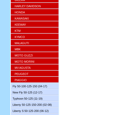
GILERA
HARLEY DAVIDSON
HONDA
KAWASAKI
KEEWAY
KTM
KYMCO
MALAGUTI
MBK
MOTO GUZZI
MOTO MORINI
MV AGUSTA
PEUGEOT
PIAGGIO
Fly 50-100-125-150 (04-17)
New Fly 50-125 (12-17)
Typhoon 50-125 (11-19)
Liberty 50-125-150-200 (02-08)
Liberty S 50-125-200 (06-12)