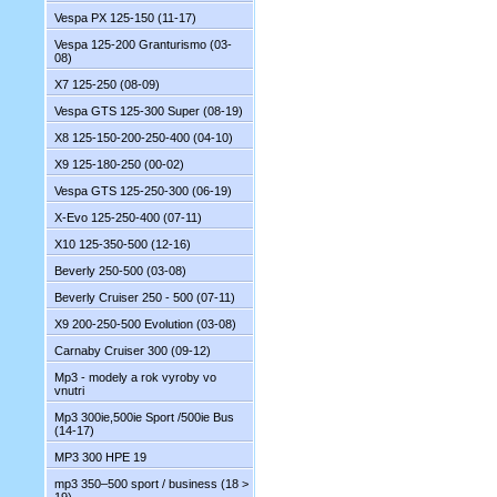
Vespa PX 125-150 (11-17)
Vespa 125-200 Granturismo (03-
08)
X7 125-250 (08-09)
Vespa GTS 125-300 Super (08-19)
X8 125-150-200-250-400 (04-10)
X9 125-180-250 (00-02)
Vespa GTS 125-250-300 (06-19)
X-Evo 125-250-400 (07-11)
X10 125-350-500 (12-16)
Beverly 250-500 (03-08)
Beverly Cruiser 250 - 500 (07-11)
X9 200-250-500 Evolution (03-08)
Carnaby Cruiser 300 (09-12)
Mp3 - modely a rok vyroby vo
vnutri
Mp3 300ie,500ie Sport /500ie Bus
(14-17)
MP3 300 HPE 19
mp3 350–500 sport / business (18 >