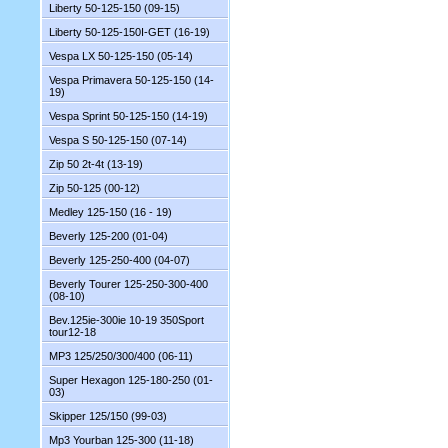
Liberty 50-125-150 (09-15)
Liberty 50-125-150I-GET (16-19)
Vespa LX 50-125-150 (05-14)
Vespa Primavera 50-125-150 (14-
19)
Vespa Sprint 50-125-150 (14-19)
Vespa S 50-125-150 (07-14)
Zip 50 2t-4t (13-19)
Zip 50-125 (00-12)
Medley 125-150 (16 - 19)
Beverly 125-200 (01-04)
Beverly 125-250-400 (04-07)
Beverly Tourer 125-250-300-400
(08-10)
Bev.125ie-300ie 10-19 350Sport
tour12-18
MP3 125/250/300/400 (06-11)
Super Hexagon 125-180-250 (01-
03)
Skipper 125/150 (99-03)
Mp3 Yourban 125-300 (11-18)