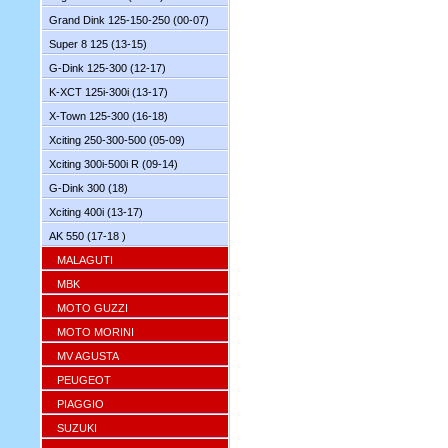
Grand Dink 125-150-250 (00-07)
Super 8 125 (13-15)
G-Dink 125-300 (12-17)
K-XCT 125i-300i (13-17)
X-Town 125-300 (16-18)
Xciting 250-300-500 (05-09)
Xciting 300i-500i R (09-14)
G-Dink 300 (18)
Xciting 400i (13-17)
AK 550 (17-18 )
MALAGUTI
MBK
MOTO GUZZI
MOTO MORINI
MV AGUSTA
PEUGEOT
PIAGGIO
SUZUKI