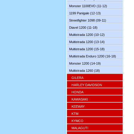
Monster 1100EVO (11-12)
1199 Panigale (12-13)
Streetfighter 1098 (09-11)
Diavel 1200 (11-18)
Multistrada 1200 (10-12)
Multistrada 1200 (13-14)
Multistrada 1200 (15-18)
Multistrada Enduro 1200 (16-18)
Monster 1200 (14-19)
Multistrada 1260 (18)
GILERA
HARLEY DAVIDSON
HONDA
KAWASAKI
KEEWAY
KTM
KYMCO
MALAGUTI