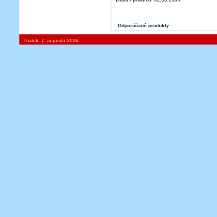
Odporúčané produkty
Piatok, 7. augusta 2026