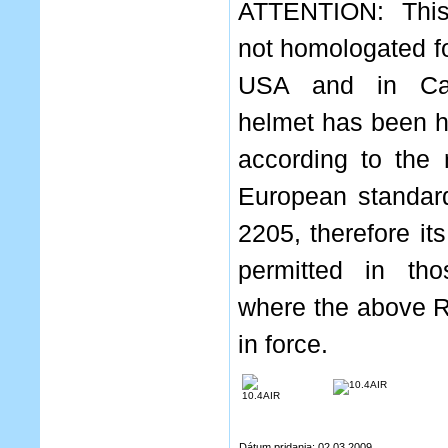
ATTENTION: This
not homologated fo
USA and in Ca
helmet has been 
according to the 
European standa
2205, therefore it
permitted in tho
where the above R
in force.
Dátum pridania: 02.03.2009