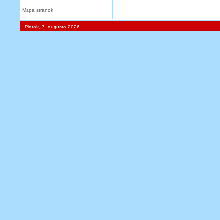
Mapa stránok
Piatok, 7. augusta 2026