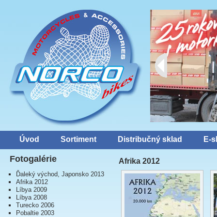
Úvod
Sortiment
Distribučný sklad
E-s
Fotogalérie
Afrika 2012
Ďaleký východ, Japonsko 2013
Afrika 2012
Líbya 2009
Líbya 2008
Turecko 2006
Pobaltie 2003